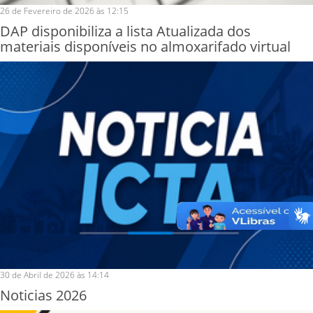
26 de Fevereiro de 2026 às 12:15
DAP disponibiliza a lista Atualizada dos
materiais disponíveis no almoxarifado virtual
30 de Abril de 2026 às 14:14
Noticias 2026