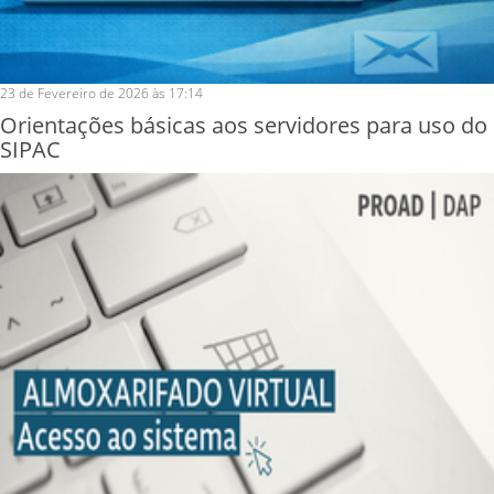
23 de Fevereiro de 2026 às 17:14
Orientações básicas aos servidores para uso do
SIPAC