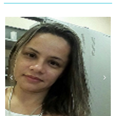
Previous
Next