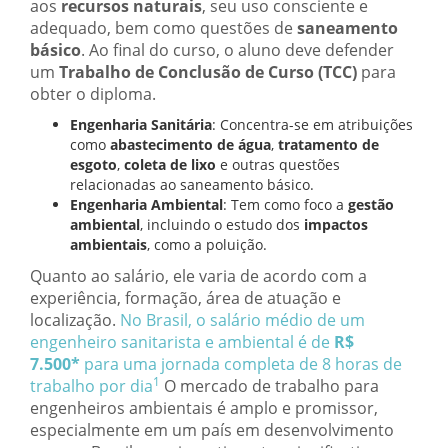
aos
recursos naturais
, seu uso consciente e
adequado, bem como questões de
saneamento
básico
. Ao final do curso, o aluno deve defender
um
Trabalho de Conclusão de Curso (TCC)
para
obter o diploma.
Engenharia Sanitária
: Concentra-se em atribuições
como
abastecimento de água
,
tratamento de
esgoto
,
coleta de lixo
e outras questões
relacionadas ao saneamento básico.
Engenharia Ambiental
: Tem como foco a
gestão
ambiental
, incluindo o estudo dos
impactos
ambientais
, como a poluição.
Quanto ao salário, ele varia de acordo com a
experiência, formação, área de atuação e
localização.
No Brasil, o salário médio de um
engenheiro sanitarista e ambiental é de
R$
7.500*
para uma jornada completa de 8 horas de
1
trabalho por dia
O mercado de trabalho para
engenheiros ambientais é amplo e promissor,
especialmente em um país em desenvolvimento