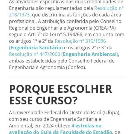
As atividades específicas das duas modalidades de
Engenharia são regulamentadas pela
Resolução nº
218/1973
, que discrimina as funções de cada área
profissional. A atribuição conferida pelo Conselho
Regional de Engenharia e Agronomia (CREA-PA)
segue o Art. 7º da Lei nº 5.194/66, em conjunto com
os artigos 1º e 2º da
Resolução nº 310/1986
(
Engenharia Sanitária
)
e os artigos 2º e 3º da
Resolução nº 447/2000 (
Engenharia Ambiental
)
,
ambas estabelecidas pelo Conselho Federal de
Engenharia e Agronomia (Confea).
PORQUE ESCOLHER
ESSE CURSO?
A Universidade Federal do Oeste do Pará (Ufopa),
com seu curso de Engenharia Sanitária e
Ambiental, em 2024 obteve
4 estrelas na
avaliação do Guia da Faculdade do Estadão
, de