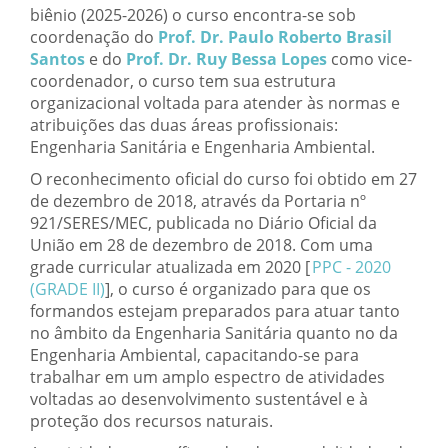
biênio (2025-2026) o curso encontra-se sob
coordenação do
Prof. Dr. Paulo Roberto Brasil
Santos
e do
Prof. Dr. Ruy Bessa Lopes
como vice-
coordenador, o curso tem sua estrutura
organizacional voltada para atender às normas e
atribuições das duas áreas profissionais:
Engenharia Sanitária e Engenharia Ambiental.
O reconhecimento oficial do curso foi obtido em 27
de dezembro de 2018, através da Portaria nº
921/SERES/MEC, publicada no Diário Oficial da
União em 28 de dezembro de 2018. Com uma
grade curricular atualizada em 2020 [
PPC - 2020
(GRADE II)
], o curso é organizado para que os
formandos estejam preparados para atuar tanto
no âmbito da Engenharia Sanitária quanto no da
Engenharia Ambiental, capacitando-se para
trabalhar em um amplo espectro de atividades
voltadas ao desenvolvimento sustentável e à
proteção dos recursos naturais.