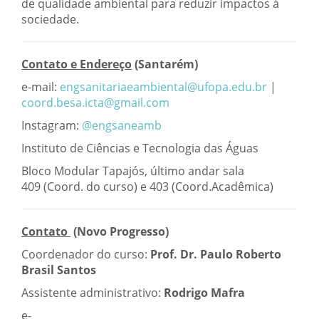
de qualidade ambiental para reduzir impactos à
sociedade.
Contato e Endereço
(Santarém)
e-mail:
engsanitariaeambiental@ufopa.edu.br
|
coord.besa.icta@gmail.com
Instagram:
@engsaneamb
Instituto de Ciências e Tecnologia das Águas
Bloco Modular Tapajós, último andar sala
409 (Coord. do curso) e 403 (Coord.Acadêmica)
Contato
(Novo Progresso)
Coordenador do curso:
Prof. Dr. Paulo Roberto
Brasil Santos
Assistente administrativo:
Rodrigo Mafra
e-