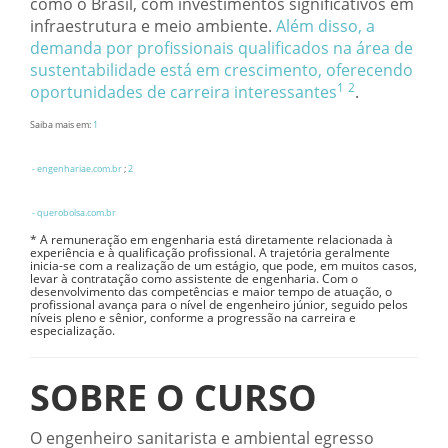
como o Brasil, com investimentos significativos em
infraestrutura e meio ambiente.
Além disso, a
demanda por profissionais qualificados na área de
sustentabilidade está em crescimento, oferecendo
1
2
oportunidades de carreira interessantes
.
Saiba mais em:
1
- engenhariae.com.br
;
2
- querobolsa.com.br
* A remuneração em engenharia está diretamente relacionada à
experiência e à qualificação profissional. A trajetória geralmente
inicia-se com a realização de um estágio, que pode, em muitos casos,
levar à contratação como assistente de engenharia. Com o
desenvolvimento das competências e maior tempo de atuação, o
profissional avança para o nível de engenheiro júnior, seguido pelos
níveis pleno e sênior, conforme a progressão na carreira e
especialização.
SOBRE O CURSO
O engenheiro sanitarista e ambiental egresso