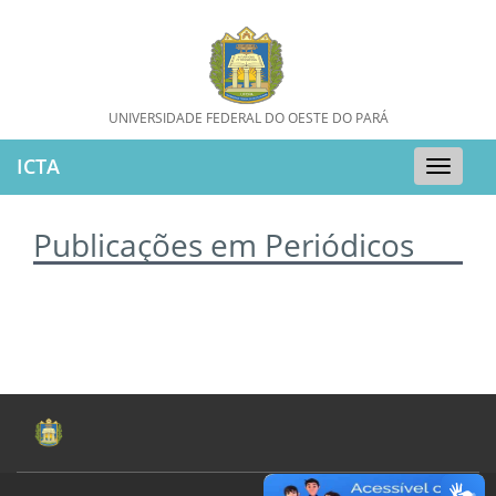
UNIVERSIDADE FEDERAL DO OESTE DO PARÁ
ICTA
Toggle
naviga
Publicações em Periódicos