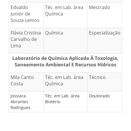
Edvaldo
Téc. em Lab. área
Mestrado
Junior de
Química
Souza Lemos
Flávia Cristina
Química
Especialização
Carvalho de
Lima
Laboratório de Química Aplicada À Toxologia,
Saneamento Ambiental E Recursos Hídricos
Mila Canto
Téc. em Lab. área
Técnico
Costa
Química
Jossiara
Téc. em Lab. área
Doutorado
Abrantes
Biotério
Rodrigues