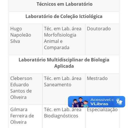
Técnicos em Laboratório
Laboratório de Coleção Ictiológica
Hugo
Téc. em Lab. área
Doutorado
Napoleão
Morfofisiologia
Silva
Animal e
Comparada
Laboratório Multidisciplinar de Biologia
Aplicada
Cleberson
Téc. em Lab. área
Mestrado
Eduardo
Saneamento
Santos de
Oliveira
Gilmara
Téc. em Lab. área
Especialização
Ferreira de
Biodiagnósticos
Oliveira