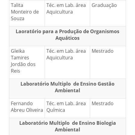
Talita
Téc. em Lab. área
Graduação
Monteiro de
Aquicultura
Souza
Laoratório para a Produção de Organismos
Aquáticos
Gleika
Téc. em Lab. área
Mestrado
Tamires
Aquicultura
Jordão dos
Reis
Laboratório Multiplo de Ensino Gestão
Ambiental
Fernando
Téc. em Lab. área
Mestrado
Abreu Oliveira
Química
Laboratório Multiplo de Ensino Biologia
Ambiental