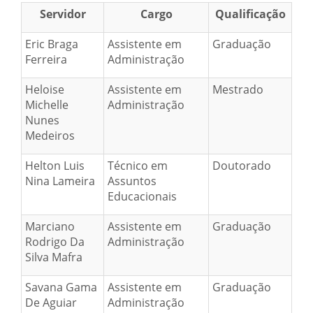
Servidor
Cargo
Qualificação
Eric Braga
Assistente em
Graduação
Ferreira
Administração
Heloise
Assistente em
Mestrado
Michelle
Administração
Nunes
Medeiros
Helton Luis
Técnico em
Doutorado
Nina Lameira
Assuntos
Educacionais
Marciano
Assistente em
Graduação
Rodrigo Da
Administração
Silva Mafra
Savana Gama
Assistente em
Graduação
De Aguiar
Administração