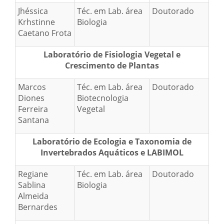
Jhéssica
Téc. em Lab. área
Doutorado
Krhstinne
Biologia
Caetano Frota
Laboratório de Fisiologia Vegetal e
Crescimento de Plantas
Marcos
Téc. em Lab. área
Doutorado
Diones
Biotecnologia
Ferreira
Vegetal
Santana
Laboratório de Ecologia e Taxonomia de
Invertebrados Aquáticos e LABIMOL
Regiane
Téc. em Lab. área
Doutorado
Sablina
Biologia
Almeida
Bernardes