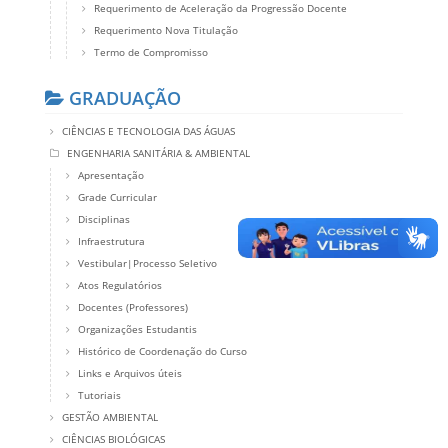
Requerimento de Aceleração da Progressão Docente
Requerimento Nova Titulação
Termo de Compromisso
GRADUAÇÃO
CIÊNCIAS E TECNOLOGIA DAS ÁGUAS
ENGENHARIA SANITÁRIA & AMBIENTAL
Apresentação
Grade Curricular
Disciplinas
Infraestrutura
Vestibular|Processo Seletivo
Atos Regulatórios
Docentes (Professores)
Organizações Estudantis
Histórico de Coordenação do Curso
Links e Arquivos úteis
Tutoriais
GESTÃO AMBIENTAL
CIÊNCIAS BIOLÓGICAS