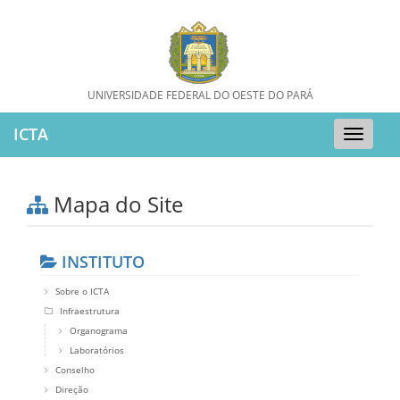
UNIVERSIDADE FEDERAL DO OESTE DO PARÁ
ICTA
Toggle
naviga
Mapa do Site
INSTITUTO
Sobre o ICTA
Infraestrutura
Organograma
Laboratórios
Conselho
Direção