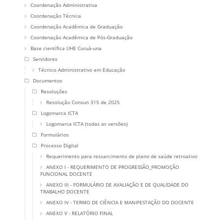
Coordenação Administrativa
Coordenação Técnica
Coordenação Acadêmica de Graduação
Coordenação Acadêmica de Pós-Graduação
Base científica UHE Curuá-una
Servidores
Técnico Administrativo em Educação
Documentos
Resoluções
Resolução Consun 315 de 2025
Logomarca ICTA
Logomarca ICTA (todas as versões)
Formulários
Processo Digital
Requerimento para ressarcimento de plano de saúde retroativo
ANEXO I - REQUERIMENTO DE PROGRESSÃO_PROMOÇÃO
FUNCIONAL DOCENTE
ANEXO III - FORMULÁRIO DE AVALIAÇÃO E DE QUALIDADE DO
TRABALHO DOCENTE
ANEXO IV - TERMO DE CIÊNCIA E MANIFESTAÇÃO DO DOCENTE
ANEXO V - RELATÓRIO FINAL