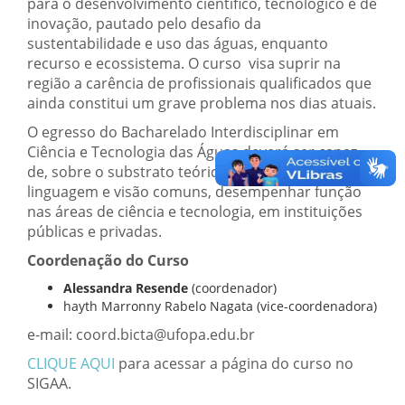
para o desenvolvimento científico, tecnológico e de
inovação, pautado pelo desafio da
sustentabilidade e uso das águas, enquanto
recurso e ecossistema. O curso visa suprir na
região a carência de profissionais qualificados que
ainda constitui um grave problema nos dias atuais.
O egresso do Bacharelado Interdisciplinar em
Ciência e Tecnologia das Águas deverá ser capaz
de, sobre o substrato teórico-conceitual, com
linguagem e visão comuns, desempenhar função
nas áreas de ciência e tecnologia, em instituições
públicas e privadas.
Coordenação do Curso
Alessandra Resende
(coordenador)
hayth Marronny Rabelo Nagata (vice-coordenadora)
e-mail: coord.bicta@ufopa.edu.br
CLIQUE AQUI
para acessar a página do curso no
SIGAA.