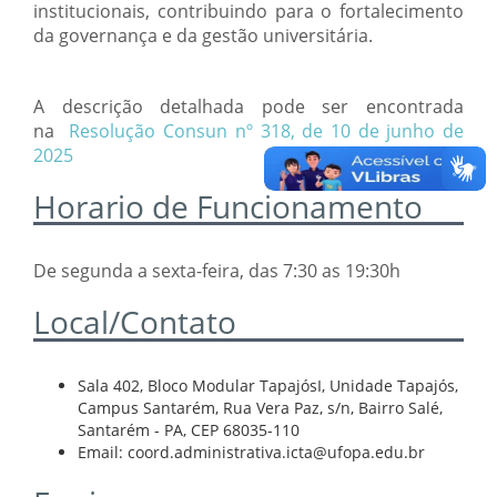
institucionais, contribuindo para o fortalecimento
da governança e da gestão universitária.
A descrição detalhada pode ser encontrada
na
Resolução Consun nº 318, de 10 de junho de
2025
Horario de Funcionamento
De segunda a sexta-feira, das 7:30 as 19:30h
Local/Contato
Sala 402, Bloco Modular TapajósI, Unidade Tapajós,
Campus Santarém, Rua Vera Paz, s/n, Bairro Salé,
Santarém - PA, CEP 68035-110
Email: coord.administrativa.icta@ufopa.edu.br