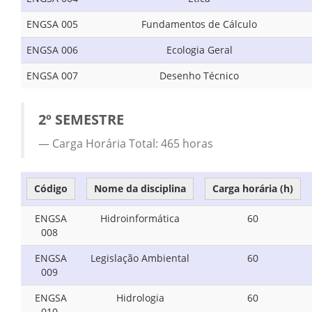
ENGSA 005
Fundamentos de Cálculo
ENGSA 006
Ecologia Geral
ENGSA 007
Desenho Técnico
2º SEMESTRE
Carga Horária Total: 465 horas
Código
Nome da disciplina
Carga horária (h)
ENGSA
Hidroinformática
60
008
ENGSA
Legislação Ambiental
60
009
ENGSA
Hidrologia
60
010