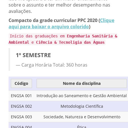
sobre o assunto e ter melhor desempenho nas
avaliações.
Compacto da grade curricular PPC 2020
(
Clique
aqui para baixar o arquivo colorido
)
Início das graduações em
Engenharia Sanitária &
Ambiental
e
Ciência & Tecnoligia das Águas
1º SEMESTRE
Carga Horária Total: 360 horas
Código
Nome da disciplina
ENGSA 001
Introdução ao Saneamento e Gestão Ambiental
ENGSA 002
Metodologia Científica
ENGSA 003
Sociedade, Natureza e Desenvolvimento
ENGSA 004
Ética