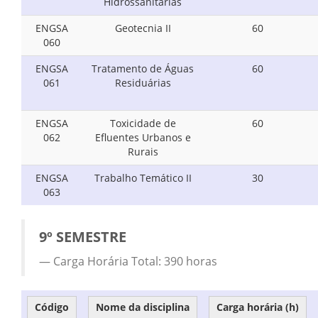
Hidrossanitárias
ENGSA
Geotecnia II
60
060
ENGSA
Tratamento de Águas
60
061
Residuárias
ENGSA
Toxicidade de
60
062
Efluentes Urbanos e
Rurais
ENGSA
Trabalho Temático II
30
063
9º SEMESTRE
Carga Horária Total: 390 horas
Código
Nome da disciplina
Carga horária (h)