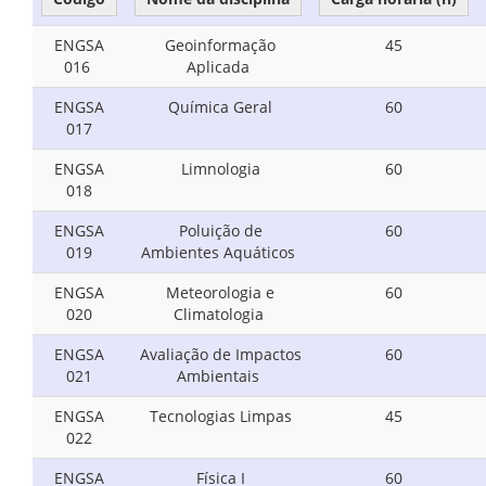
ENGSA
Geoinformação
45
016
Aplicada
ENGSA
Química Geral
60
017
ENGSA
Limnologia
60
018
ENGSA
Poluição de
60
019
Ambientes Aquáticos
ENGSA
Meteorologia e
60
020
Climatologia
ENGSA
Avaliação de Impactos
60
021
Ambientais
ENGSA
Tecnologias Limpas
45
022
ENGSA
Física I
60