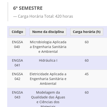
6º SEMESTRE
Carga Horária Total: 420 horas
Código
Nome da disciplina
Carga horária (h)
ENGSA
Microbiologia Aplicada
60
040
a Engenharia Sanitária
e Ambiental
ENGSA
Hidráulica I
60
041
ENGSA
Eletricidade Aplicada a
45
042
Engenharia Sanitária e
Ambiental
ENGSA
Modelagem da
60
043
Qualidade das Águas
e Ciências dos
Materiais