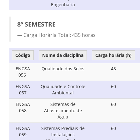
Engenharia
8º SEMESTRE
Carga Horária Total: 435 horas
Código
Nome da disciplina
Carga horária (h)
ENGSA
Qualidade dos Solos
45
056
ENGSA
Qualidade e Controle
60
057
Ambiental
ENGSA
Sistemas de
60
058
Abastecimento de
Água
ENGSA
Sistemas Prediais de
60
059
Instalações