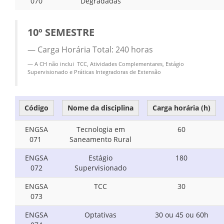
070
Degradadas
10º SEMESTRE
Carga Horária Total: 240 horas
A CH não inclui TCC, Atividades Complementares, Estágio
Supervisionado e Práticas Integradoras de Extensão
Código
Nome da disciplina
Carga horária (h)
ENGSA
Tecnologia em
60
071
Saneamento Rural
ENGSA
Estágio
180
072
Supervisionado
ENGSA
TCC
30
073
ENGSA
Optativas
30 ou 45 ou 60h