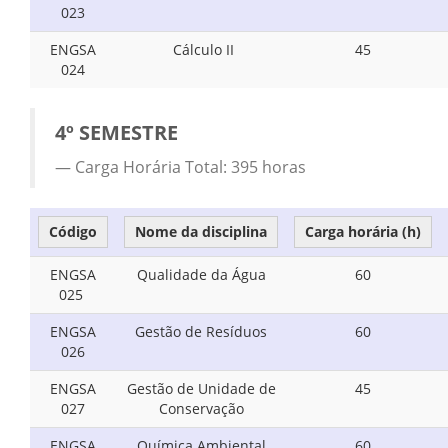
023
ENGSA
Cálculo II
45
024
4º SEMESTRE
Carga Horária Total: 395 horas
Código
Nome da disciplina
Carga horária (h)
ENGSA
Qualidade da Água
60
025
ENGSA
Gestão de Resíduos
60
026
ENGSA
Gestão de Unidade de
45
027
Conservação
ENGSA
Química Ambiental
60