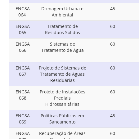
ENGSA
Drenagem Urbana e
45
064
Ambiental
ENGSA
Tratamento de
60
065
Resíduos Sólidos
ENGSA
Sistemas de
60
066
Tratamento de Água
ENGSA
Projeto de Sistemas de
60
067
Tratamento de Águas
Residuárias
ENGSA
Projeto de Instalações
60
068
Prediais
Hidrossanitárias
ENGSA
Políticas Públicas em
45
069
Saneamento
ENGSA
Recuperação de Áreas
60