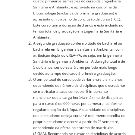
quatro primeiros semestres do curso de Engenharia
Sanitária e Ambiental, é aprovado na disciplina de
Biotecnologia (exclusiva da primeira graduação) e
apresenta um trabalho de conclusão de curso (TCC).
Este curso tem a duração de 3 anos e está incluído no
tempo total de graduação em Engenharia Sanitária e
Ambiental;
A segunda graduação confere o título de bacharel ou
bacharela em Engenharia Sanitária e Ambiental, com
atribuição dupla do CREA-PA, ou seja, em Engenharia
Sanitária e Engenharia Ambiental. A duração total é de
5 ou 6 anos, sendo este último período mais longo
devido ao tempo dedicado à primeira graduação;
O tempo total do curso pode variar entre 5 e 7,5 anos,
dependendo do número de disciplinas que o estudante
se matricular a cada semestre. É importante
mencionar que a carga horária máxima de disciplinas
para o curso é de 600 horas por semestre, conforme
regulamentação da Ufopa. A quantidade de disciplinas
que o estudante deseja cursar é totalmente escolha do
próprio estudante e ocorre a partir do 2º semestre,
dependendo da oferta no sistema de matrículas
(SIGAA). Recomenda-se cursar as disciplinas de acordo