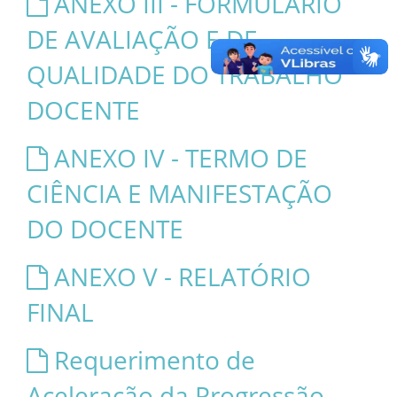
ANEXO III - FORMULÁRIO
DE AVALIAÇÃO E DE
QUALIDADE DO TRABALHO
DOCENTE
ANEXO IV - TERMO DE
CIÊNCIA E MANIFESTAÇÃO
DO DOCENTE
ANEXO V - RELATÓRIO
FINAL
Requerimento de
Aceleração da Progressão