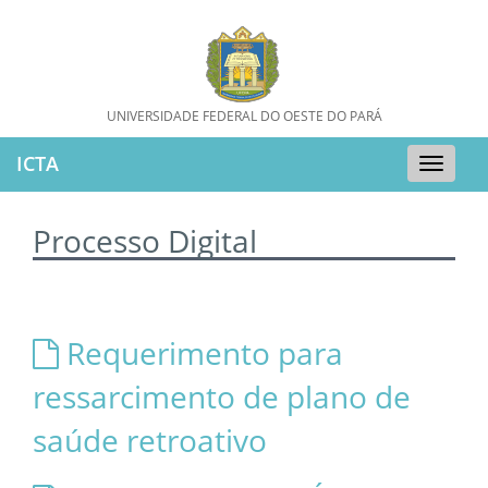
UNIVERSIDADE FEDERAL DO OESTE DO PARÁ
ICTA
Toggle
naviga
Processo Digital
Requerimento para
ressarcimento de plano de
saúde retroativo