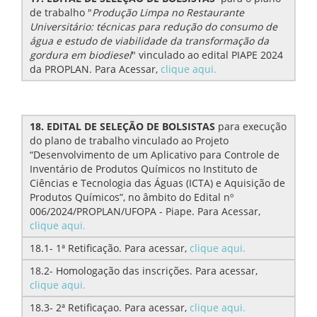
de trabalho "
Produção Limpa no Restaurante
Universitário: técnicas para redução do consumo de
água e estudo de viabilidade da transformação da
gordura em biodiesel
" vinculado ao edital PIAPE 2024
da PROPLAN. Para Acessar,
clique aqui.
18. EDITAL DE SELEÇÃO DE BOLSISTAS
para execução
do plano de trabalho vinculado ao Projeto
“Desenvolvimento de um Aplicativo para Controle de
Inventário de Produtos Químicos no Instituto de
Ciências e Tecnologia das Águas (ICTA) e Aquisição de
Produtos Químicos”, no âmbito do Edital nº
006/2024/PROPLAN/UFOPA - Piape. Para Acessar,
clique aqui.
18.1- 1ª Retificação. Para acessar,
clique aqui.
18.2- Homologação das inscrições. Para acessar,
clique aqui.
18.3- 2ª Retificaçao. Para acessar,
clique aqui.