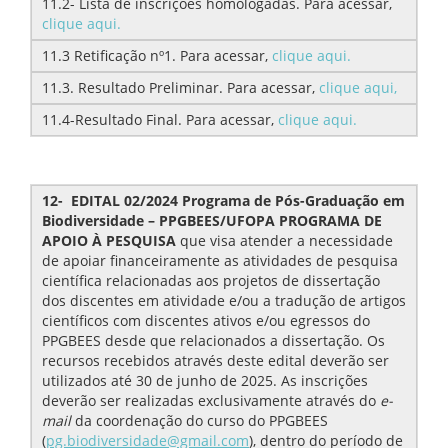
11.2- Lista de inscrições homologadas. Para acessar,
clique aqui.
11.3 Retificação nº1. Para acessar,
clique aqui.
11.3. Resultado Preliminar. Para acessar,
clique aqui,
11.4-Resultado Final. Para acessar,
clique aqui.
12- EDITAL 02/2024 Programa de Pós-Graduação em
Biodiversidade – PPGBEES/UFOPA
PROGRAMA DE
APOIO À PESQUISA
que visa atender a necessidade
de apoiar financeiramente as atividades de pesquisa
científica relacionadas aos projetos de dissertação
dos discentes em atividade e/ou a tradução de artigos
científicos com discentes ativos e/ou egressos do
PPGBEES desde que relacionados a dissertação. Os
recursos recebidos através deste edital deverão ser
utilizados até 30 de junho de 2025. As inscrições
deverão ser realizadas exclusivamente através do
e-
mail
da coordenação do curso do PPGBEES
(
pg.biodiversidade@gmail.com
), dentro do período de