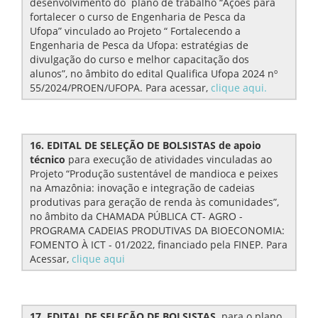
desenvolvimento do
plano de trabalho “Ações para
fortalecer o curso de Engenharia de Pesca da
Ufopa” vinculado ao Projeto “ Fortalecendo a
Engenharia de Pesca da Ufopa: estratégias de
divulgação do curso e melhor capacitação dos
alunos”, no âmbito do edital Qualifica Ufopa 2024 nº
55/2024/PROEN/UFOPA. Para acessar,
clique aqui.
16. EDITAL DE SELEÇÃO DE BOLSISTAS de apoio
técnico
para execução de atividades vinculadas ao
Projeto “Produção sustentável de mandioca e peixes
na Amazônia: inovação e integração de cadeias
produtivas para geração de renda às comunidades”,
no âmbito da CHAMADA PÚBLICA CT- AGRO -
PROGRAMA CADEIAS PRODUTIVAS DA BIOECONOMIA:
FOMENTO À ICT - 01/2022, financiado pela FINEP. Para
Acessar,
clique aqui
17. EDITAL DE SELEÇÃO DE BOLSISTAS
para o plano