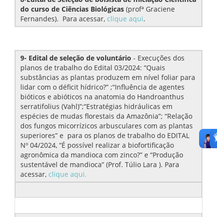
do curso de Ciências Biológicas
(profª Graciene
Fernandes). Para acessar,
clique aqui
.
9- Edital de seleção de voluntário
- Execuções dos
planos de trabalho do Edital 03/2024: “Quais
substâncias as plantas produzem em nível foliar para
lidar com o déficit hídrico?” ;“Influência de agentes
bióticos e abióticos na anatomia do Handroanthus
serratifolius (Vahl)”;“Estratégias hidráulicas em
espécies de mudas florestais da Amazônia”; “Relação
dos fungos micorrízicos arbusculares com as plantas
superiores” e para os planos de trabalho do EDITAL
Nº 04/2024, “É possível realizar a biofortificação
agronômica da mandioca com zinco?” e “Produção
sustentável de mandioca” (Prof. Túlio Lara ). Para
acessar,
cliq
ue aqui.