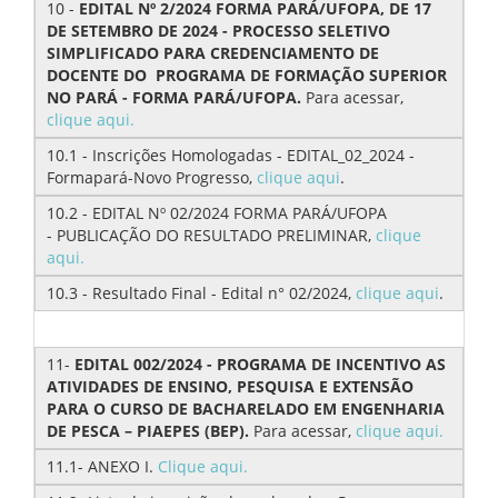
10 -
EDITAL Nº 2/2024 FORMA PARÁ/UFOPA, DE 17
DE SETEMBRO DE 2024 - PROCESSO SELETIVO
SIMPLIFICADO PARA CREDENCIAMENTO DE
DOCENTE DO PROGRAMA DE FORMAÇÃO SUPERIOR
NO PARÁ - FORMA PARÁ/UFOPA.
Para acessar,
clique aqui.
10.1 - Inscrições Homologadas - EDITAL_02_2024 -
Formapará-Novo Progresso,
clique aqui
.
10.2 - EDITAL Nº 02/2024 FORMA PARÁ/UFOPA
- PUBLICAÇÃO DO RESULTADO PRELIMINAR,
clique
aqui.
10.3 - Resultado Final - Edital n° 02/2024,
clique aqui
.
11-
EDITAL 002/2024 - PROGRAMA DE INCENTIVO AS
ATIVIDADES DE ENSINO, PESQUISA E EXTENSÃO
PARA O CURSO DE BACHARELADO EM ENGENHARIA
DE PESCA – PIAEPES (BEP).
Para acessar,
clique aqui.
11.1- ANEXO I.
Clique aqui.