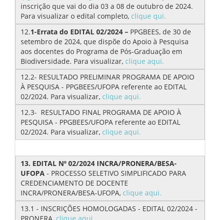
inscrição que vai do dia 03 a 08 de outubro de 2024.
Para visualizar o edital completo,
clique qui.
12.
1-Errata do EDITAL 02/2024 –
PPGBEES, de 30 de
setembro de 2024, que dispõe do Apoio à Pesquisa
aos docentes do Programa de Pós-Graduação em
Biodiversidade. Para visualizar,
clique aqui.
12.2- RESULTADO PRELIMINAR PROGRAMA DE APOIO
À PESQUISA - PPGBEES/UFOPA referente ao EDITAL
02/2024. Para visualizar,
clique aqui.
12.3- RESULTADO FINAL PROGRAMA DE APOIO À
PESQUISA - PPGBEES/UFOPA referente ao EDITAL
02/2024. Para visualizar,
clique aqui.
13. EDITAL Nº 02/2024 INCRA/PRONERA/BESA-
UFOPA
- PROCESSO SELETIVO SIMPLIFICADO PARA
CREDENCIAMENTO DE DOCENTE
INCRA/PRONERA/BESA-UFOPA,
clique aqui.
13.1 - INSCRIÇÕES HOMOLOGADAS - EDITAL 02/2024 -
PRONERA,
clique aqui.