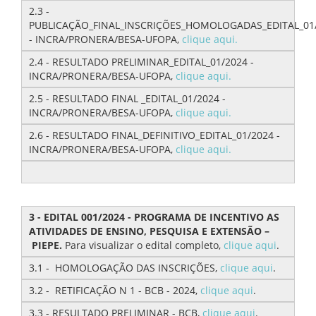
2.3 -
PUBLICAÇÃO_FINAL_INSCRIÇÕES_HOMOLOGADAS_EDITAL_01
- INCRA/PRONERA/BESA-UFOPA,
clique aqui.
2.4 - RESULTADO PRELIMINAR_EDITAL_01/2024 -
INCRA/PRONERA/BESA-UFOPA,
clique aqui.
2.5 - RESULTADO FINAL _EDITAL_01/2024 -
INCRA/PRONERA/BESA-UFOPA,
clique aqui.
2.6 - RESULTADO FINAL_DEFINITIVO_EDITAL_01/2024 -
INCRA/PRONERA/BESA-UFOPA,
clique aqui.
3 - EDITAL 001/2024 - PROGRAMA DE INCENTIVO AS
ATIVIDADES DE ENSINO, PESQUISA E EXTENSÃO –
PIEPE.
Para visualizar o edital completo,
clique aqui
.
3.1 - HOMOLOGAÇÃO DAS INSCRIÇÕES,
clique aqui
.
3.2 - RETIFICAÇÃO N 1 - BCB - 2024,
clique aqui
.
3.3 - RESULTADO PRELIMINAR - BCB,
clique aqui
.