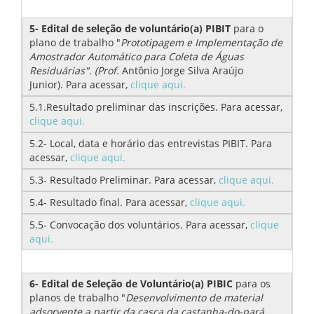
5- Edital de seleção de voluntário(a) PIBIT
para o
plano de trabalho "
Prototipagem e Implementação de
Amostrador Automático para Coleta de Águas
Residuárias". (Prof.
Antônio Jorge Silva Araújo
Junior). Para acessar,
clique aqui.
5.1.Resultado preliminar das inscrições. Para acessar,
clique aqui.
5.2- Local, data e horário das entrevistas PIBIT. Para
acessar,
clique aqui.
5.3- Resultado Preliminar. Para acessar,
clique aqui.
5.4- Resultado final. Para acessar,
clique aqui.
5.5- Convocação dos voluntários. Para acessar,
clique
aqui.
6- Edital de Seleção de Voluntário(a) PIBIC
para os
planos de trabalho "
Desenvolvimento de material
adsorvente a partir da casca da castanha-do-pará