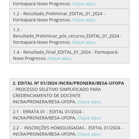
Formapará-Novo Progresso,
clique aqui
.
1.2 - Resultado_Preliminar_EDITAL_01_2024 -
Formapará-Novo Progresso,
clique aqui.
1.3 -
Resultado_Preliminar_pós_recurso_EDITAL_01_2024 -
Formapará-Novo Progresso,
clique aqui
.
1.4 - Resultado_Final_EDITAL_01_2024 - Formapará-
Novo Progresso,
clique aqui
.
2. EDITAL Nº 01/2024 INCRA/PRONERA/BESA-UFOPA
- PROCESSO SELETIVO SIMPLIFICADO PARA
CREDENCIAMENTO DE DOCENTE
INCRA/PRONERA/BESA-UFOPA,
clique aqui.
2.1 - ERRATA 01 - EDITAL 01/2024 -
INCRA/PRONERA/BESA-UFOPA,
clique aqui.
2.2 - INSCRIÇÕES HOMOLOGADAS - EDITAL 01/2024 -
INCRA/PRONERA/BESA-UFOPA,
clique aqui.