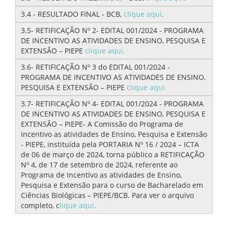
3.4 - RESULTADO FINAL - BCB,
clique aqui
.
3.5- RETIFICAÇÃO Nº 2- EDITAL 001/2024 - PROGRAMA
DE INCENTIVO AS ATIVIDADES DE ENSINO, PESQUISA E
EXTENSÃO – PIEPE
clique aqui.
3.6- RETIFICAÇÃO Nº 3 do EDITAL 001/2024 -
PROGRAMA DE INCENTIVO AS ATIVIDADES DE ENSINO,
PESQUISA E EXTENSÃO – PIEPE
clique aqui
3.7- RETIFICAÇÃO Nº 4- EDITAL 001/2024 - PROGRAMA
DE INCENTIVO AS ATIVIDADES DE ENSINO, PESQUISA E
EXTENSÃO – PIEPE- A Comissão do Programa de
Incentivo as atividades de Ensino, Pesquisa e Extensão
- PIEPE, instituída pela PORTARIA Nº 16 / 2024 – ICTA
de 06 de março de 2024, torna público a RETIFICAÇÃO
Nº 4, de 17 de setembro de 2024, referente ao
Programa de Incentivo as atividades de Ensino,
Pesquisa e Extensão para o curso de Bacharelado em
Ciências Biológicas – PIEPE/BCB. Para ver o arquivo
completo, c
lique aqui.