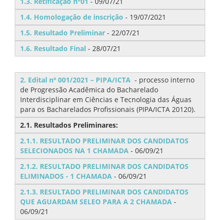
1.3. Retificação n°01
- 09/07/21
1.4. Homologação de inscrição
- 19/07/2021
1.5. Resultado Preliminar
- 22/07/21
1.6. Resultado Final
- 28/07/21
2. Edital nº 001/2021 – PIPA/ICTA
- processo interno
de Progressão Acadêmica do Bacharelado
Interdisciplinar em Ciências e Tecnologia das Águas
para os Bacharelados Profissionais (PIPA/ICTA 20120).
2.1. Resultados Preliminares:
2.1.1. RESULTADO PRELIMINAR DOS CANDIDATOS
SELECIONADOS NA 1 CHAMADA
- 06/09/21
2.1.2. RESULTADO PRELIMINAR DOS CANDIDATOS
ELIMINADOS - 1 CHAMADA
- 06/09/21
2.1.3. RESULTADO PRELIMINAR DOS CANDIDATOS
QUE AGUARDAM SELEO PARA A 2 CHAMADA
-
06/09/21