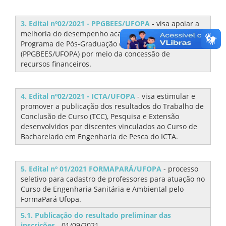
3. Edital nº02/2021 - PPGBEES/UFOPA
- visa apoiar a
melhoria do desempenho acadêmico dos discentes do
Programa de Pós-Graduação em Biodiversidade
(PPGBEES/UFOPA) por meio da concessão de
recursos financeiros.
4. Edital nº02/2021 - ICTA/UFOPA
- visa estimular e
promover a publicação dos resultados do Trabalho de
Conclusão de Curso (TCC), Pesquisa e Extensão
desenvolvidos por discentes vinculados ao Curso de
Bacharelado em Engenharia de Pesca do ICTA.
5. Edital nº 01/2021 FORMAPARÁ/UFOPA
- processo
seletivo para cadastro de professores para atuação no
Curso de Engenharia Sanitária e Ambiental pelo
FormaPará Ufopa.
5.1. Publicação do resultado preliminar das
inscrições
- 01/09/2021