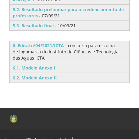
5.2. Resultado preliminar para o credenciamento de
professores
- 07/09/21
5.3. Resultado final
- 10/09/21
6. Edital nº04/2021/ICTA
- concurso para escolha
de logomarca do Instituto de Ciências e Tecnologia
das Águas ICTA
6.1. Modelo Anexo I
6.2. Modelo Anexo II