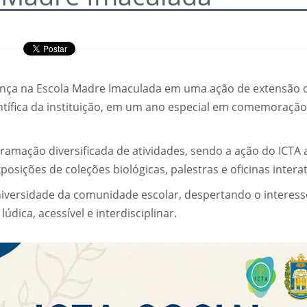
esença na Escola Madre Imaculada em uma ação de extensão 
ntífica da instituição, em um ano especial em comemoração
ramação diversificada de atividades, sendo a ação do ICTA 
osições de coleções biológicas, palestras e oficinas interat
universidade da comunidade escolar, despertando o interess
dica, acessível e interdisciplinar.