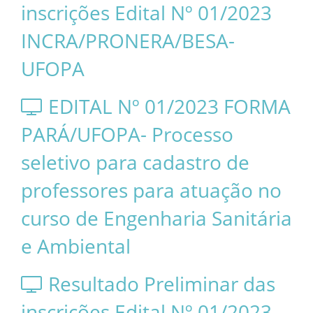
inscrições Edital Nº 01/2023
INCRA/PRONERA/BESA-
UFOPA
EDITAL Nº 01/2023 FORMA
PARÁ/UFOPA- Processo
seletivo para cadastro de
professores para atuação no
curso de Engenharia Sanitária
e Ambiental
Resultado Preliminar das
inscrições Edital Nº 01/2023